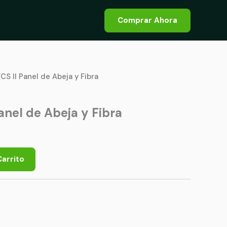
Comprar Ahora
FCS II Panel de Abeja y Fibra
Panel de Abeja y Fibra
Carrito