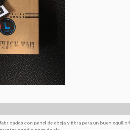
fabricadas con panel de abeja y fibra para un buen equilibri
ferentes condiciones de ola.